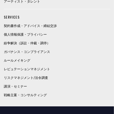
アーティスト・タレント
SERVICES
契約書作成・アドバイス・締結交渉
個人情報保護・プライバシー
紛争解決（訴訟・仲裁・調停）
ガバナンス・コンプライアンス
ルールメイキング
レピュテーションマネジメント
リスクマネジメント/法令調査
講演・セミナー
戦略立案・コンサルティング