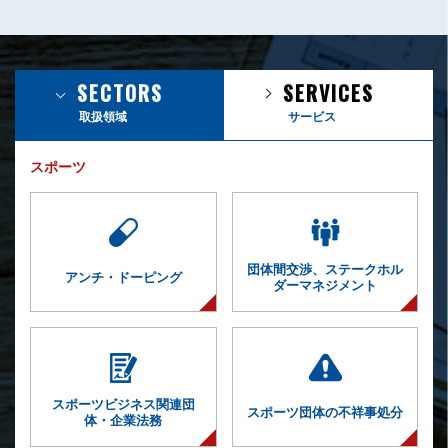
SECTORS
SERVICES
取扱領域
サービス
スポーツ
団体間交渉、
ステークホル
アンチ・ドーピング
ダー
マネジメント
スポーツビジネス
関連団
スポーツ団体の
不祥事処分
体・企業法務