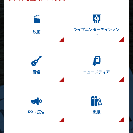
ライブエンター
テインメン
映画
ト
音楽
ニューメディア
PR・広告
出版