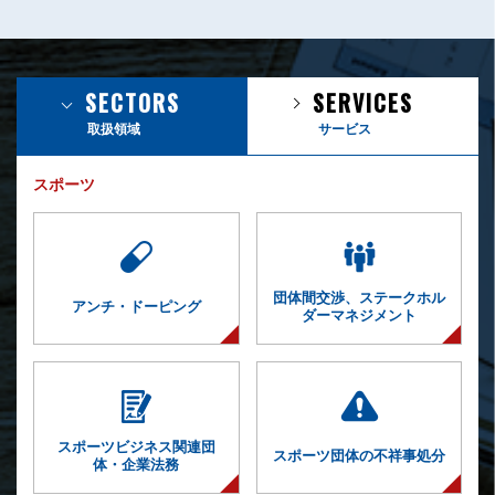
SECTORS
SERVICES
取扱領域
サービス
スポーツ
団体間交渉、
ステークホル
アンチ・ドーピング
ダー
マネジメント
スポーツビジネス
関連団
スポーツ団体の
不祥事処分
体・企業法務