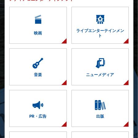
ライブエンター
テインメン
映画
ト
音楽
ニューメディア
PR・広告
出版