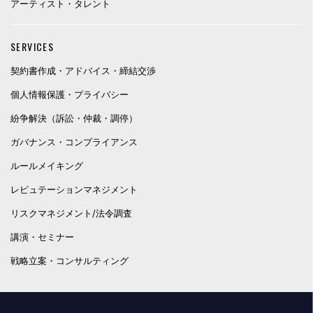
アーティスト・タレント
SERVICES
契約書作成・アドバイス・締結交渉
個人情報保護・プライバシー
紛争解決（訴訟・仲裁・調停）
ガバナンス・コンプライアンス
ルールメイキング
レピュテーションマネジメント
リスクマネジメント/法令調査
講演・セミナー
戦略立案・コンサルティング